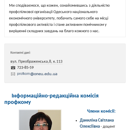
Ми сподіваємося, що кожен, ознайомившись з діяльністю
профспілкової організації Одеського національного
економічного університету, побачить самого себе на місці
профспілкового активіста і стане активним помічником у
вирішенні складних завдань на благо кожного з нас.
Контактні дані:
вул. Преображенська,8, к.113
723-85-59
profkom
Інформаційно-редакційна комісія
профкому
Члени комісії:
Даниліна Світлана
Олексіївна
- доцент