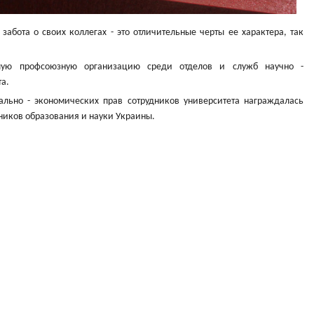
забота о своих коллегах - это отличительные черты ее характера, так
шую профсоюзную организацию среди отделов и служб научно -
та.
ально - экономических прав сотрудников университета награждалась
ников образования и науки Украины.